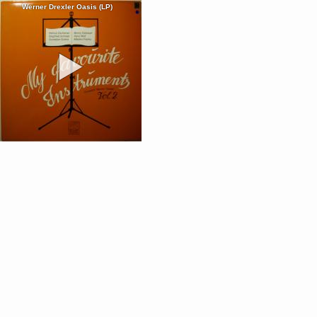
Werner Drexler Oasis (LP)