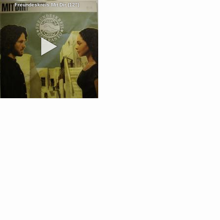
Freundeskreis Mit Dir (12")