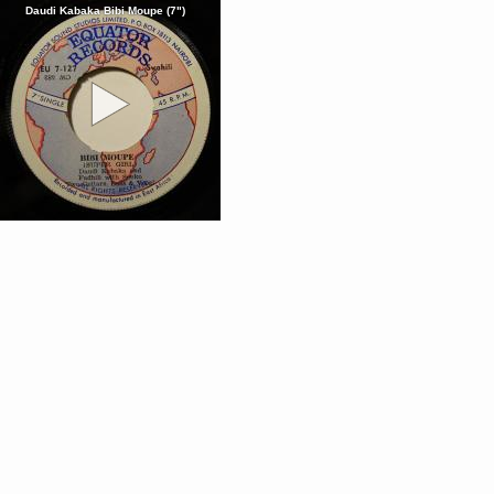
Daudi Kabaka Bibi Moupe (7")